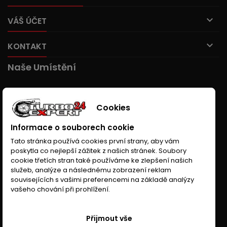

VÁŠ ÚČET

KONTAKT
Naše Umístění
Cookies
Informace o souborech cookie
Tato stránka používá cookies první strany, aby vám
poskytla co nejlepší zážitek z našich stránek. Soubory
cookie třetích stran také používáme ke zlepšení našich
služeb, analýze a následnému zobrazení reklam
souvisejících s vašimi preferencemi na základě analýzy
vašeho chování při prohlížení.
Přijmout vše