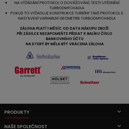
NA VÝŽÁDÁNÍ PROTOKOL O DOVÁŽOVÁNÍ, TESTY UTĚSNĚNÍ
TURBODMYCHADLA
POKUD TO VYŽADUJE KONSTRUKCE TURBÍNY TAKÉ PROTOKOL S
NASTAVENÍ VARIABILNÍ GEOMETRIE TURBODMYCHADLA
ZÁLOHA PLATÍ 1 MĚSÍC OD DATA NÁKUPU ZBOŽÍ.
PŘI ZÁSILCE NEZAPOMEŇTE PŘIDAT K BALÍKU ČÍSLO
BANKOVNÍHO ÚČTU
NA KTERÝ BY MĚLA BÝT VRÁCENA ZÁLOHA

PRODUKTY

NAŠE SPOLEČNOST