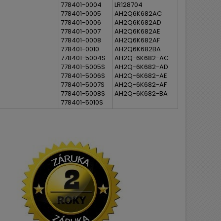
778401-0004
LR128704
778401-0005
AH2Q6K682AC
778401-0006
AH2Q6K682AD
778401-0007
AH2Q6K682AE
778401-0008
AH2Q6K682AF
778401-0010
AH2Q6K682BA
778401-5004S
AH2Q-6K682-AC
778401-5005S
AH2Q-6K682-AD
778401-5006S
AH2Q-6K682-AE
778401-5007S
AH2Q-6K682-AF
778401-5008S
AH2Q-6K682-BA
778401-5010S