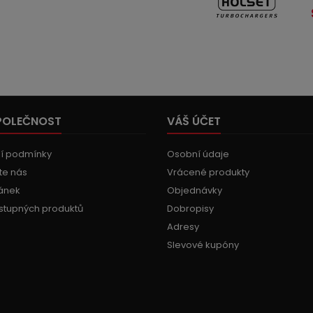
POLEČNOST
VÁŠ ÚČET
í podmínky
Osobní údaje
te nás
Vrácené produkty
ánek
Objednávky
stupných produktů
Dobropisy
Adresy
Slevové kupóny