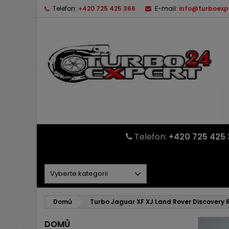
Telefon:
+420 725 425 366
E-mail:
info@turboexp
Telefon:
+420 725 425 
Domů
Turbo Jaguar XF XJ Land Rover Discovery 
DOMŮ