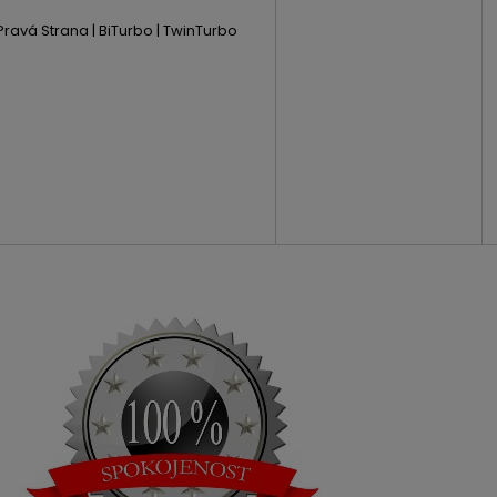
ravá Strana | BiTurbo | TwinTurbo