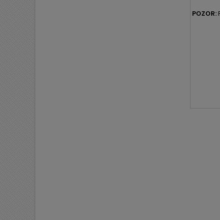
POZOR:
P