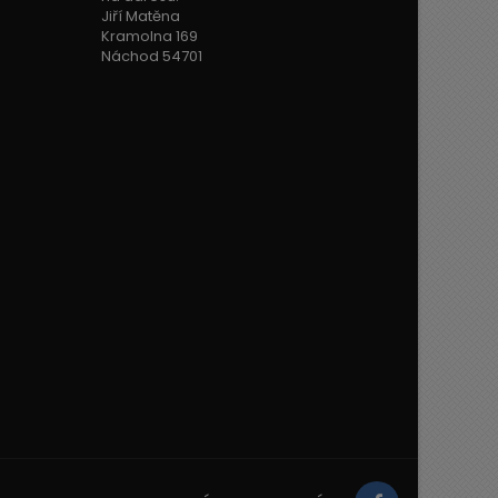
Jiří Matěna
Kramolna 169
Náchod 54701