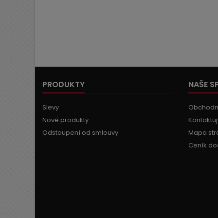
PRODUKTY
NAŠE S
Slevy
Obchodn
Nové produkty
Kontaktuj
Odstoupení od smlouvy
Mapa str
Ceník do