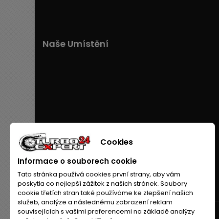
Naše Umístění
Cookies
Informace o souborech cookie
Tato stránka používá cookies první strany, aby vám
poskytla co nejlepší zážitek z našich stránek. Soubory
cookie třetích stran také používáme ke zlepšení našich
služeb, analýze a následnému zobrazení reklam
souvisejících s vašimi preferencemi na základě analýzy