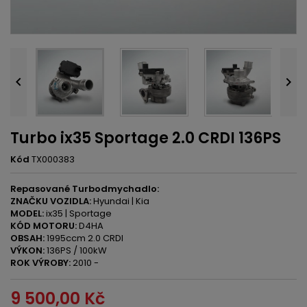


Turbo ix35 Sportage 2.0 CRDI 136PS
Kód
TX000383
Repasované Turbodmychadlo:
ZNAČKU VOZIDLA:
Hyundai | Kia
MODEL:
ix35 | Sportage
KÓD MOTORU:
D4HA
OBSAH:
1995ccm 2.0 CRDI
VÝKON:
136PS / 100kW
ROK VÝROBY:
2010 -
9 500,00 Kč