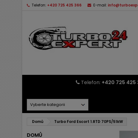
Telefon:
+420 725 425 366
E-mail:
info@turboexp
Telefon:
+420 725 425 
Domů
Turbo Ford Escort 1.8TD 70PS/51kW
DOMŮ