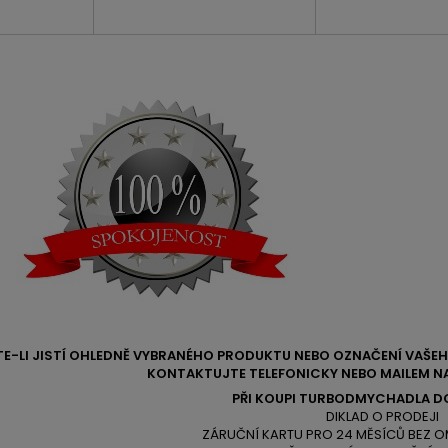
TE-LI JISTÍ OHLEDNĚ VYBRANÉHO PRODUKTU NEBO OZNAČENÍ VAŠ
KONTAKTUJTE TELEFONICKY NEBO MAILEM NA
PŘI KOUPI TURBODMYCHADLA D
DIKLAD O PRODEJI
ZÁRUČNÍ KARTU PRO 24 MĚSÍCŮ BEZ O