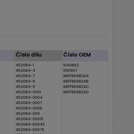
Číslo dílu
Číslo OEM
452084-1
1040662
452084-4
1051907
452084-7
96FF6K682AA
452084-9
96FF6K682AB
452084-11
96FF6K682AC
452084-0001
96FF6K682AD
452084-0004
452084-0007
452084-0009
452084-0011
452084-5001S
452084-5004S
452084-5007S