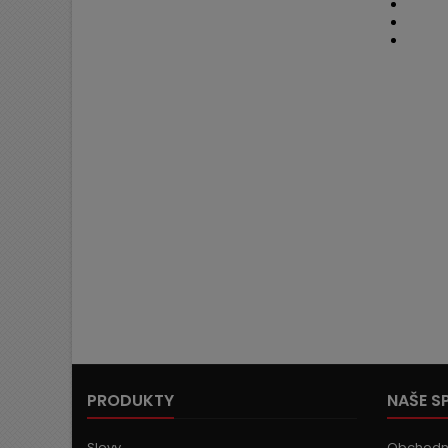
PRODUKTY
NAŠE S
Slevy
Obchodn