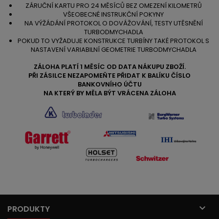
ZÁRUČNÍ KARTU PRO 24 MĚSÍCŮ BEZ OMEZENÍ KILOMETRŮ
VŠEOBECNÉ INSTRUKČNÍ POKYNY
NA VÝŽÁDÁNÍ PROTOKOL O DOVÁŽOVÁNÍ, TESTY UTĚSNĚNÍ
TURBODMYCHADLA
POKUD TO VYŽADUJE KONSTRUKCE TURBÍNY TAKÉ PROTOKOL S
NASTAVENÍ VARIABILNÍ GEOMETRIE TURBODMYCHADLA
ZÁLOHA PLATÍ 1 MĚSÍC OD DATA NÁKUPU ZBOŽÍ.
PŘI ZÁSILCE NEZAPOMEŇTE PŘIDAT K BALÍKU ČÍSLO
BANKOVNÍHO ÚČTU
NA KTERÝ BY MĚLA BÝT VRÁCENA ZÁLOHA

PRODUKTY