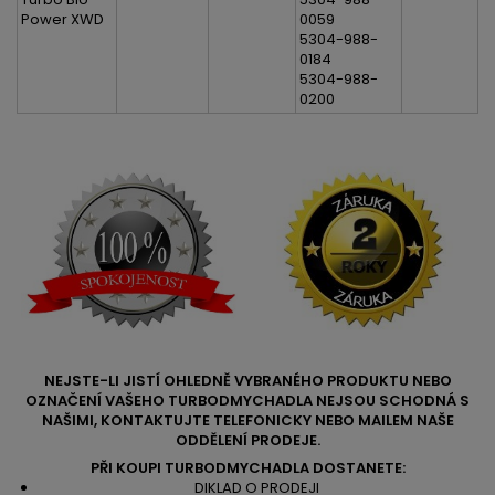
Power XWD
0059
5304-988-
0184
5304-988-
0200
NEJSTE-LI JISTÍ OHLEDNĚ VYBRANÉHO PRODUKTU NEBO
OZNAČENÍ VAŠEHO TURBODMYCHADLA NEJSOU SCHODNÁ S
NAŠIMI, KONTAKTUJTE TELEFONICKY NEBO MAILEM NAŠE
ODDĚLENÍ PRODEJE.
PŘI KOUPI TURBODMYCHADLA DOSTANETE:
DIKLAD O PRODEJI