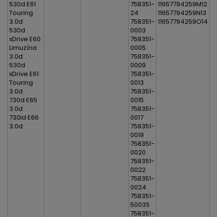
530d E61
758351-
11657794259M12
Touring
24
11657794259N13
3.0d
758351-
11657794259O14
530d
0003
xDrive E60
758351-
Limuzína
0005
3.0d
758351-
530d
0009
xDrive E61
758351-
Touring
0013
3.0d
758351-
730d E65
0015
3.0d
758351-
730ld E66
0017
3.0d
758351-
0019
758351-
0020
758351-
0022
758351-
0024
758351-
5003S
758351-