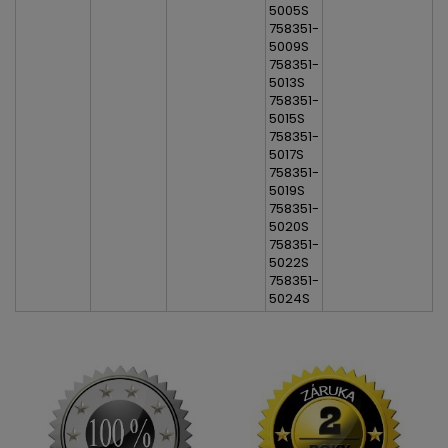
5005S
758351-
5009S
758351-
5013S
758351-
5015S
758351-
5017S
758351-
5019S
758351-
5020S
758351-
5022S
758351-
5024S