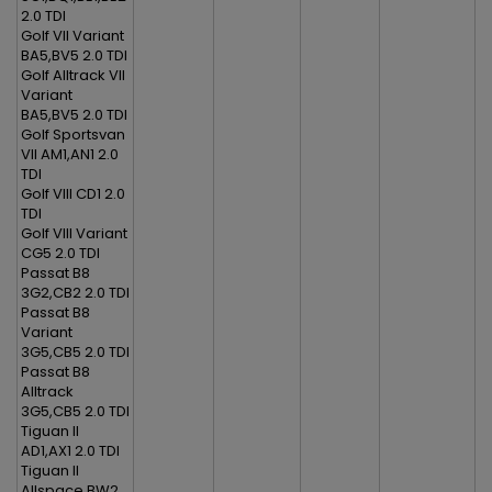
2.0 TDI
Golf VII Variant
BA5,BV5 2.0 TDI
Golf Alltrack VII
Variant
BA5,BV5 2.0 TDI
Golf Sportsvan
VII AM1,AN1 2.0
TDI
Golf VIII CD1 2.0
TDI
Golf VIII Variant
CG5 2.0 TDI
Passat B8
3G2,CB2 2.0 TDI
Passat B8
Variant
3G5,CB5 2.0 TDI
Passat B8
Alltrack
3G5,CB5 2.0 TDI
Tiguan II
AD1,AX1 2.0 TDI
Tiguan II
Allspace BW2