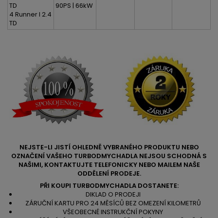
TD
90PS | 66kW
4 Runner I 2.4
TD
NEJSTE-LI JISTÍ OHLEDNĚ VYBRANÉHO PRODUKTU NEBO
OZNAČENÍ VAŠEHO TURBODMYCHADLA NEJSOU SCHODNÁ S
NAŠIMI, KONTAKTUJTE TELEFONICKY NEBO MAILEM NAŠE
ODDĚLENÍ PRODEJE.
PŘI KOUPI TURBODMYCHADLA DOSTANETE:
DIKLAD O PRODEJI
ZÁRUČNÍ KARTU PRO 24 MĚSÍCŮ BEZ OMEZENÍ KILOMETRŮ
VŠEOBECNÉ INSTRUKČNÍ POKYNY