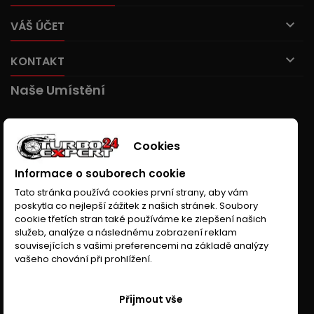

VÁŠ ÚČET

KONTAKT
Naše Umístění
Cookies
Informace o souborech cookie
Tato stránka používá cookies první strany, aby vám
poskytla co nejlepší zážitek z našich stránek. Soubory
cookie třetích stran také používáme ke zlepšení našich
služeb, analýze a následnému zobrazení reklam
souvisejících s vašimi preferencemi na základě analýzy
vašeho chování při prohlížení.
Přijmout vše