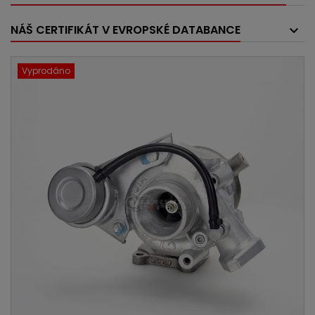
NÁŠ CERTIFIKÁT V EVROPSKÉ DATABANCE
Vyprodáno