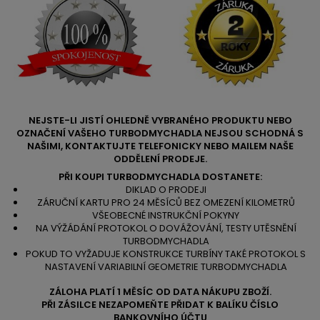
NEJSTE-LI JISTÍ OHLEDNĚ VYBRANÉHO PRODUKTU NEBO
OZNAČENÍ VAŠEHO TURBODMYCHADLA NEJSOU SCHODNÁ S
NAŠIMI, KONTAKTUJTE TELEFONICKY NEBO MAILEM NAŠE
ODDĚLENÍ PRODEJE.
PŘI KOUPI TURBODMYCHADLA DOSTANETE:
DIKLAD O PRODEJI
ZÁRUČNÍ KARTU PRO 24 MĚSÍCŮ BEZ OMEZENÍ KILOMETRŮ
VŠEOBECNÉ INSTRUKČNÍ POKYNY
NA VÝŽÁDÁNÍ PROTOKOL O DOVÁŽOVÁNÍ, TESTY UTĚSNĚNÍ
TURBODMYCHADLA
POKUD TO VYŽADUJE KONSTRUKCE TURBÍNY TAKÉ PROTOKOL S
NASTAVENÍ VARIABILNÍ GEOMETRIE TURBODMYCHADLA
ZÁLOHA PLATÍ 1 MĚSÍC OD DATA NÁKUPU ZBOŽÍ.
PŘI ZÁSILCE NEZAPOMEŇTE PŘIDAT K BALÍKU ČÍSLO
BANKOVNÍHO ÚČTU