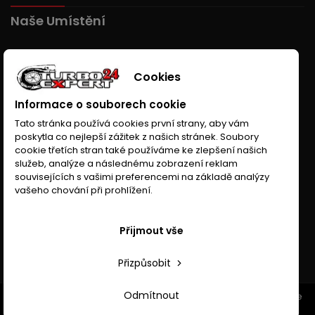
Naše Umístění
Cookies
Informace o souborech cookie
Tato stránka používá cookies první strany, aby vám
poskytla co nejlepší zážitek z našich stránek. Soubory
cookie třetích stran také používáme ke zlepšení našich
služeb, analýze a následnému zobrazení reklam
souvisejících s vašimi preferencemi na základě analýzy
vašeho chování při prohlížení.
Přijmout vše
Přizpůsobit
Odmítnout
© Copyright 2026 Turboexpert24.cz. All Rights Reserved. Wykonanie
www.anhor.pl