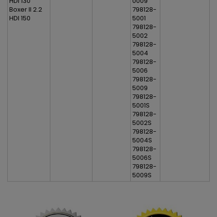
HDI 130
0009
Boxer II 2.2
798128-
HDI 150
5001
798128-
5002
798128-
5004
798128-
5006
798128-
5009
798128-
5001S
798128-
5002S
798128-
5004S
798128-
5006S
798128-
5009S