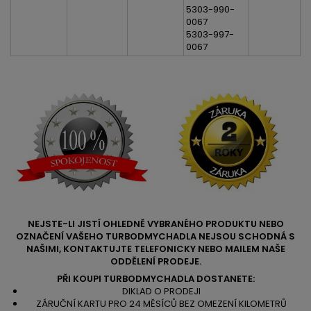
5303-990-
0067
5303-997-
0067
NEJSTE-LI JISTÍ OHLEDNĚ VYBRANÉHO PRODUKTU NEBO
OZNAČENÍ VAŠEHO TURBODMYCHADLA NEJSOU SCHODNÁ S
NAŠIMI, KONTAKTUJTE TELEFONICKY NEBO MAILEM NAŠE
ODDĚLENÍ PRODEJE.
PŘI KOUPI TURBODMYCHADLA DOSTANETE:
DIKLAD O PRODEJI
ZÁRUČNÍ KARTU PRO 24 MĚSÍCŮ BEZ OMEZENÍ KILOMETRŮ