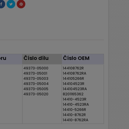
ru
Číslo dílu
Číslo OEM
49373-05000
144108762R
49373-05001
144108762RA
49373-05003
144105266R
49373-05004
144104523R
49373-05005
144104523RA
49373-05020
8201165362
14410-4523R
14410-4523RA
14410-5266R
14410-8762R
14410-8762RA