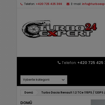
Telefon:
+420 725 425 366
E-mail:
info@turboexp
Telefon:
+420 725 425 
Domů
Turbo Dacia Renault 1.2 TCe 115PS / 120PS 
DOMŮ