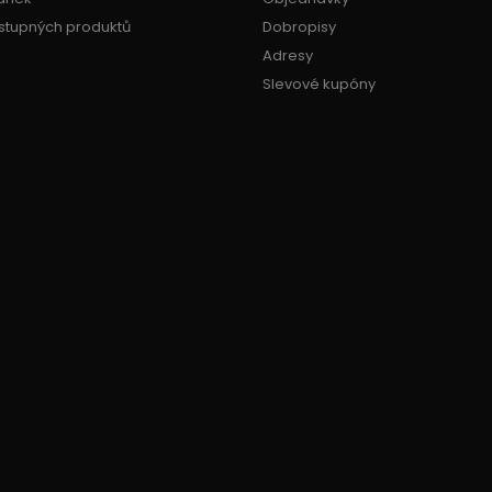
stupných produktů
Dobropisy
Adresy
Slevové kupóny