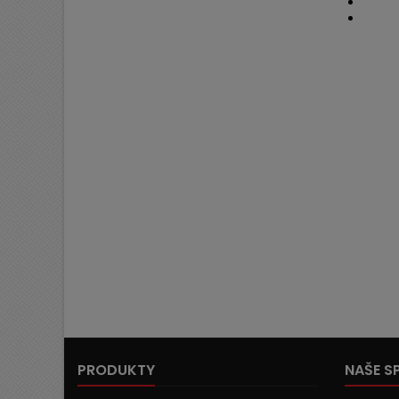
PRODUKTY
NAŠE S