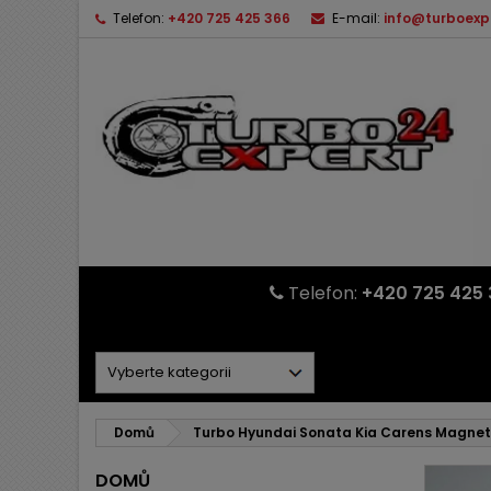
Telefon:
+420 725 425 366
E-mail:
info@turboexp
Telefon:
+420 725 425 
Domů
Turbo Hyundai Sonata Kia Carens Magnet
DOMŮ