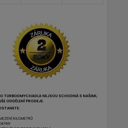
EHO TURBODMYCHADLA NEJSOU SCHODNÁ S NAŠIMI,
ŠE ODDĚLENÍ PRODEJE.
OSTANETE:
MEZENÍ KILOMETRŮ
OKYNY