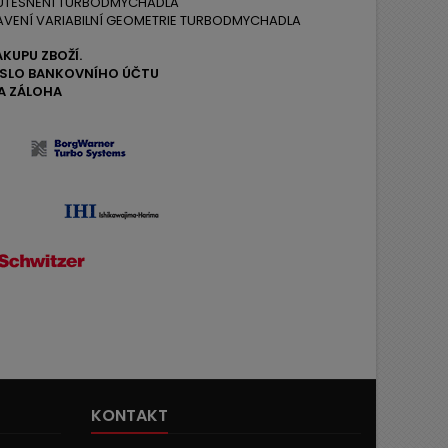
 UTĚSNĚNÍ TURBODMYCHADLA
AVENÍ VARIABILNÍ GEOMETRIE TURBODMYCHADLA
ÁKUPU ZBOŽÍ.
ČÍSLO BANKOVNÍHO ÚČTU
A ZÁLOHA
KONTAKT