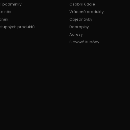
í podmínky
Osobní údaje
te nás
Vrácené produkty
ánek
Objednávky
stupných produktů
Dobropisy
Adresy
Slevové kupóny