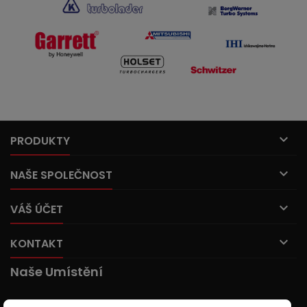

PRODUKTY

NAŠE SPOLEČNOST

VÁŠ ÚČET

KONTAKT
Naše Umístění