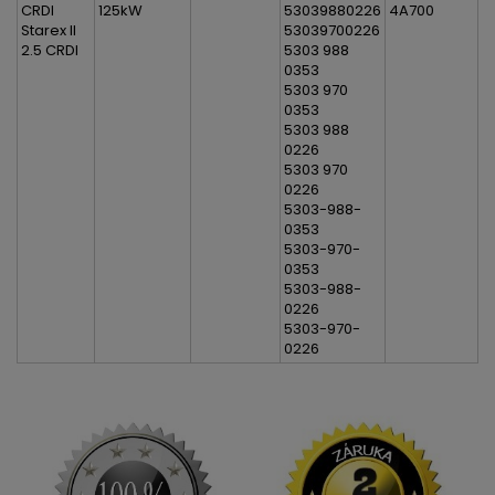
CRDI
125kW
53039880226
4A700
Starex II
53039700226
2.5 CRDI
5303 988
0353
5303 970
0353
5303 988
0226
5303 970
0226
5303-988-
0353
5303-970-
0353
5303-988-
0226
5303-970-
0226