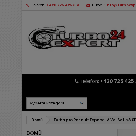
Telefon:
+420 725 425 366
E-mail:
info@turboexp
Telefon:
+420 725 425 
Domů
Turbo pro Renault Espace IV Vel Satis 3.
DOMŮ