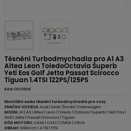
Těsnění Turbodmychadla pro A1 A3
Altea Leon ToledoOctavia Superb
Yeti Eos Golf Jetta Passat Scirocco
Tiguan 1.4TSI 122PS/125PS
Kód
GR098MK
Montážní sada těsnění turbodmychadla pro vozy:
ZNAČKU VOZIDLA:
Audi | Seat | Škoda | Volkswagen
MODEL:
A1 | A3 | Altea | Leon | Toledo | Octavia | Superb | Yeti | Eos |
Golf | Jetta | Passat | Scirocco | Tiguan
KÓD MOTORU:
CAXA | CAXC | CMSA | CNVA
OBSAH:
1390ccm 1.4 TSI | TFSI