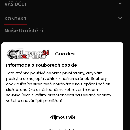

VÁŠ ÚČET

KONTAKT
Naše Umístění
Cookies
Informace o souborech cookie
Tato stránka používá cookies první strany, aby vám
poskytla co nejlepší zážitek z našich stránek. Soubory
cookie třetích stran také používáme ke zlepšení našich
služeb, analýze a následnému zobrazení reklam
souvisejících s vašimi preferencemi na základě analýzy
vašeho chování při prohlížení.
Přijmout vše