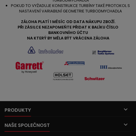
TURBODMYCHADLA
POKUD TO VYŽADUJE KONSTRUKCE TURBÍNY TAKÉ PROTOKOL S
NASTAVENÍ VARIABILNÍ GEOMETRIE TURBODMYCHADLA
ZÁLOHA PLATÍ 1 MĚSÍC OD DATA NÁKUPU ZBOŽÍ.
PŘI ZÁSILCE NEZAPOMEŇTE PŘIDAT K BALÍKU ČÍSLO
BANKOVNÍHO ÚČTU
NA KTERÝ BY MĚLA BÝT VRÁCENA ZÁLOHA

PRODUKTY

NAŠE SPOLEČNOST