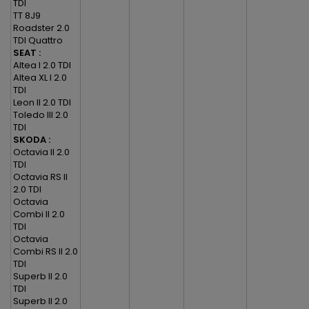
TDI
TT 8J9
Roadster 2.0
TDI Quattro
SEAT :
Altea I 2.0 TDI
Altea XL I 2.0
TDI
Leon II 2.0 TDI
Toledo III 2.0
TDI
SKODA :
Octavia II 2.0
TDI
Octavia RS II
2.0 TDI
Octavia
Combi II 2.0
TDI
Octavia
Combi RS II 2.0
TDI
Superb II 2.0
TDI
Superb II 2.0