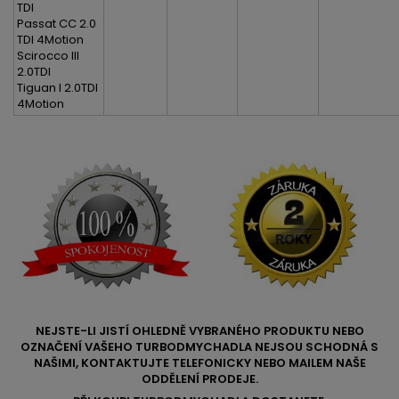
TDI
Passat CC 2.0
TDI 4Motion
Scirocco III
2.0TDI
Tiguan I 2.0TDI
4Motion
NEJSTE-LI JISTÍ OHLEDNĚ VYBRANÉHO PRODUKTU NEBO
OZNAČENÍ VAŠEHO TURBODMYCHADLA NEJSOU SCHODNÁ S
NAŠIMI, KONTAKTUJTE TELEFONICKY NEBO MAILEM NAŠE
ODDĚLENÍ PRODEJE.