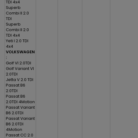
TDI 4x4
Superb
Combi II 2.0
TDI
Superb
Combi II 2.0
TDI 4x4
Yeti I 2.0 TDI
4x4
VOLKSWAGEN
:
Golf VI 2.0TDI
Golf Variant VI
2.0TDI
Jetta V 2.0 TDI
Passat B6
2.0TDI
Passat B6
2.0TDI 4Motion
Passat Variant
B6 2.0TDI
Passat Variant
B6 2.0TDI
4Motion
Passat CC 2.0