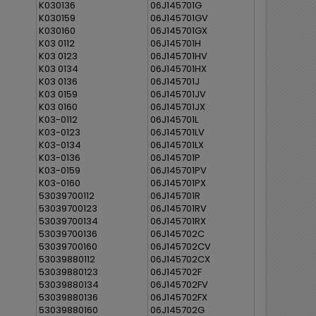
K030136
06J145701G
K030159
06J145701GV
K030160
06J145701GX
K03 0112
06J145701H
K03 0123
06J145701HV
K03 0134
06J145701HX
K03 0136
06J145701J
K03 0159
06J145701JV
K03 0160
06J145701JX
K03-0112
06J145701L
K03-0123
06J145701LV
K03-0134
06J145701LX
K03-0136
06J145701P
K03-0159
06J145701PV
K03-0160
06J145701PX
53039700112
06J145701R
53039700123
06J145701RV
53039700134
06J145701RX
53039700136
06J145702C
53039700160
06J145702CV
53039880112
06J145702CX
53039880123
06J145702F
53039880134
06J145702FV
53039880136
06J145702FX
53039880160
06J145702G