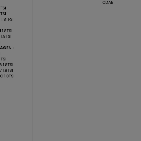
CDAB
TFSI
8TSI
 1.8TFSI
 1.8TSI
 1.8TSI
I
AGEN :
I
8TSI
 1.8TSI
 1.8TSI
C 1.8TSI