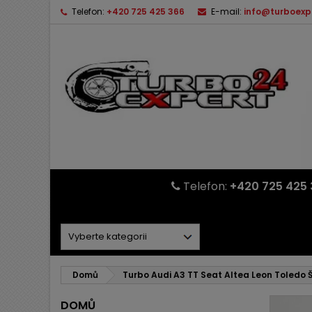
Telefon:
+420 725 425 366
E-mail:
info@turboexp
Telefon:
+420 725 425 
Domů
Turbo Audi A3 TT Seat Altea Leon Toledo 
DOMŮ