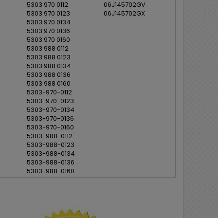
5303 970 0112
06J145702GV
5303 970 0123
06J145702GX
5303 970 0134
5303 970 0136
5303 970 0160
5303 988 0112
5303 988 0123
5303 988 0134
5303 988 0136
5303 988 0160
5303-970-0112
5303-970-0123
5303-970-0134
5303-970-0136
5303-970-0160
5303-988-0112
5303-988-0123
5303-988-0134
5303-988-0136
5303-988-0160