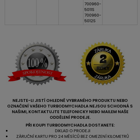
700960-
5011S
700960-
5012S
NEJSTE-LI JISTÍ OHLEDNĚ VYBRANÉHO PRODUKTU NEBO
OZNAČENÍ VAŠEHO TURBODMYCHADLA NEJSOU SCHODNÁ S
NAŠIMI, KONTAKTUJTE TELEFONICKY NEBO MAILEM NAŠE
ODDĚLENÍ PRODEJE.
PŘI KOUPI TURBODMYCHADLA DOSTANETE:
DIKLAD O PRODEJI
ZÁRUČNÍ KARTU PRO 24 MĚSÍCŮ BEZ OMEZENÍ KILOMETRŮ