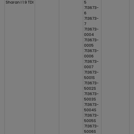
Sharan I 1.9 TDI
5
713673-
6
713673-
7
713673-
0004
713673-
0005
713673-
0006
713673-
0007
713673-
5001S
713673-
5002S
713673-
5003S
713673-
5004S
713673-
5005S
713673-
5006S