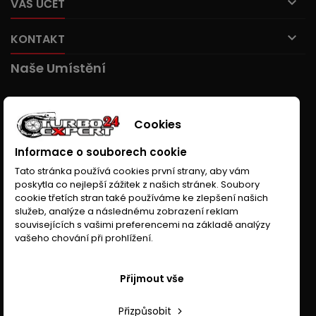

VÁŠ ÚČET

KONTAKT
Naše Umístění
Cookies
Informace o souborech cookie
Tato stránka používá cookies první strany, aby vám
poskytla co nejlepší zážitek z našich stránek. Soubory
cookie třetích stran také používáme ke zlepšení našich
služeb, analýze a následnému zobrazení reklam
souvisejících s vašimi preferencemi na základě analýzy
vašeho chování při prohlížení.
Přijmout vše
Přizpůsobit