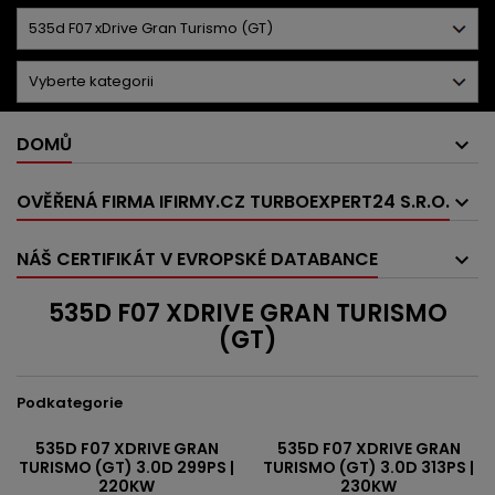
DOMŮ
OVĚŘENÁ FIRMA IFIRMY.CZ TURBOEXPERT24 S.R.O.
NÁŠ CERTIFIKÁT V EVROPSKÉ DATABANCE
535D F07 XDRIVE GRAN TURISMO
(GT)
Podkategorie
535D F07 XDRIVE GRAN
535D F07 XDRIVE GRAN
TURISMO (GT) 3.0D 299PS |
TURISMO (GT) 3.0D 313PS |
220KW
230KW