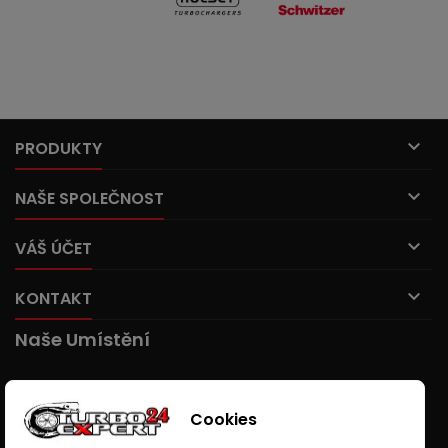

PRODUKTY

NAŠE SPOLEČNOST

VÁŠ ÚČET

KONTAKT
Naše Umístění
Cookies