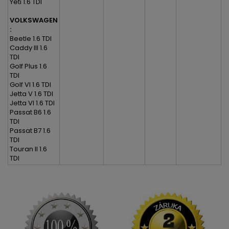
Yeti 1.6 TDI
VOLKSWAGEN
:
Beetle 1.6 TDI
Caddy III 1.6
TDI
Golf Plus 1.6
TDI
Golf VI 1.6 TDI
Jetta V 1.6 TDI
Jetta VI 1.6 TDI
Passat B6 1.6
TDI
Passat B7 1.6
TDI
Touran II 1.6
TDI