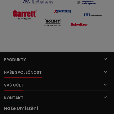

PRODUKTY

NAŠE SPOLEČNOST

VÁŠ ÚČET

KONTAKT
Naše Umístění