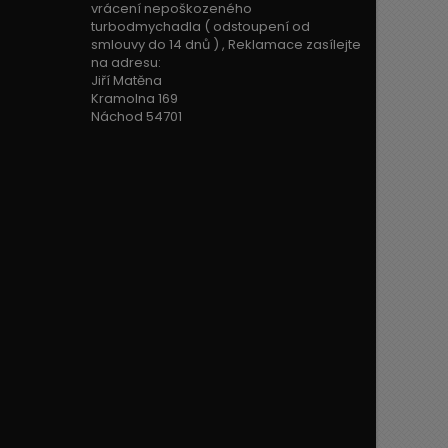
vrácení nepoškozeného
turbodmychadla ( odstoupení od
smlouvy do 14 dnů ) , Reklamace zasílejte
na adresu:
Jiří Matěna
Kramolna 169
Náchod 54701