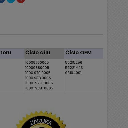
toru
Číslo dílu
Číslo OEM
10009700005
55215256
10009880005
55221443
1000 970 0005
93194991
1000 988 0005
1000-970-0005
1000-988-0005