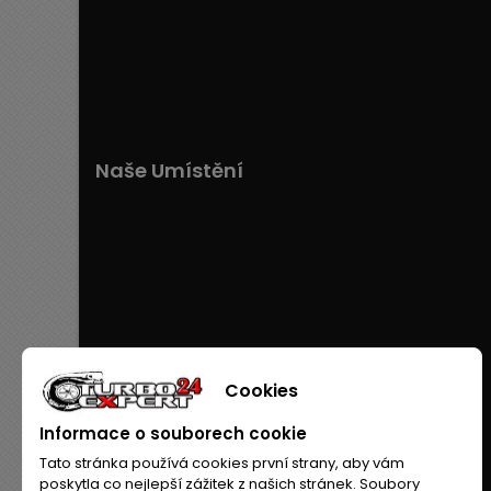
Naše Umístění
Cookies
Informace o souborech cookie
Tato stránka používá cookies první strany, aby vám
poskytla co nejlepší zážitek z našich stránek. Soubory