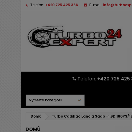
Telefon:
+420 725 425 366
E-mail:
info@turboexp
Telefon:
+420 725 425 
Domů
Turbo Cadillac Lancia Saab -1.9D 180PS/1
DOMŮ