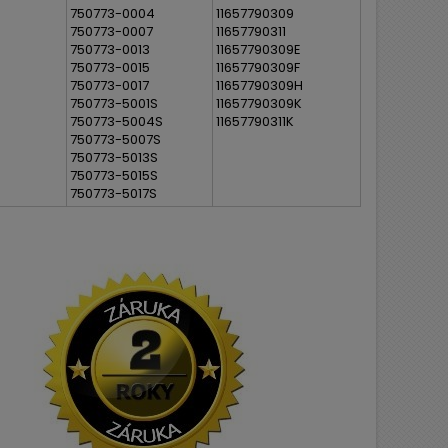
750773-0004
11657790309
750773-0007
11657790311
750773-0013
11657790309E
750773-0015
11657790309F
750773-0017
11657790309H
750773-5001S
11657790309K
750773-5004S
11657790311K
750773-5007S
750773-5013S
750773-5015S
750773-5017S