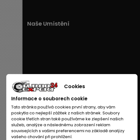
Naše Umístění
Cookies
Informace o souborech cookie
Tato stránka používá cookies první strany, aby vám
poskytla co nejlepší zážitek z našich stránek. Soubory
cookie třetích stran také používáme ke zlepšení našich
služeb, analýze a následnému zobrazení reklam
souvisejících s vašimi preferencemi na základě analýzy
vašeho chování při prohlížení.