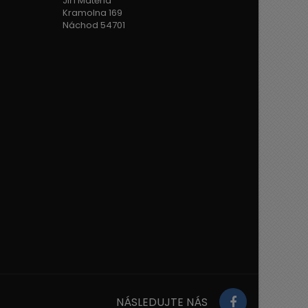
Jiří Matěna
Kramolna 169
Náchod 54701
NÁSLEDUJTE NÁS