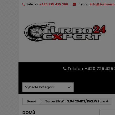
Telefon:
+420 725 425 366
E-mail:
info@turboexp
Telefon:
+420 725 425 
Domů
Turbo BMW - 3.0d 204PS/150kW Euro 4
DOMŮ