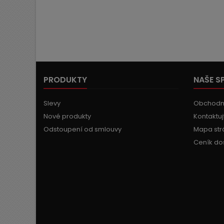
PRODUKTY
NAŠE S
Slevy
Obchodn
Nové produkty
Kontaktuj
Odstoupení od smlouvy
Mapa str
Ceník do