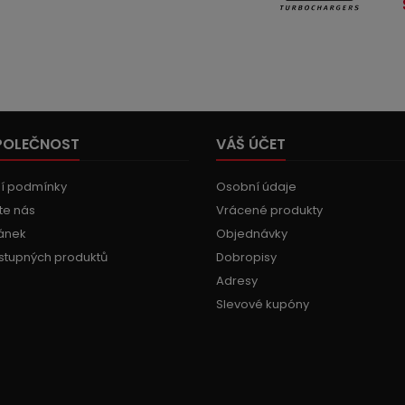
POLEČNOST
VÁŠ ÚČET
í podmínky
Osobní údaje
te nás
Vrácené produkty
ánek
Objednávky
stupných produktů
Dobropisy
Adresy
Slevové kupóny