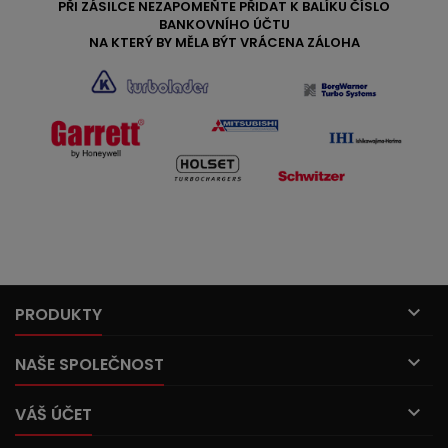
PŘI ZÁSILCE NEZAPOMEŇTE PŘIDAT K BALÍKU ČÍSLO
BANKOVNÍHO ÚČTU
NA KTERÝ BY MĚLA BÝT VRÁCENA ZÁLOHA

PRODUKTY

NAŠE SPOLEČNOST

VÁŠ ÚČET