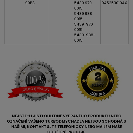
90PS
5439 970
045253019AX
0015
5439 988
0015
5439-970-
0015
5439-988-
0015
NEJSTE-LI JISTÍ OHLEDNĚ VYBRANÉHO PRODUKTU NEBO
OZNAČENÍ VAŠEHO TURBODMYCHADLA NEJSOU SCHODNÁ S
NAŠIMI, KONTAKTUJTE TELEFONICKY NEBO MAILEM NAŠE
ODDĚLENÍ PRODEJE.