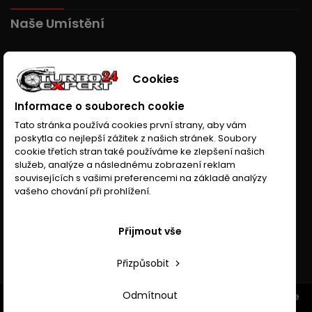
Naše Umístění
Cookies
Informace o souborech cookie
Tato stránka používá cookies první strany, aby vám
poskytla co nejlepší zážitek z našich stránek. Soubory
cookie třetích stran také používáme ke zlepšení našich
služeb, analýze a následnému zobrazení reklam
souvisejících s vašimi preferencemi na základě analýzy
vašeho chování při prohlížení.
Přijmout vše
Přizpůsobit
Odmítnout
© Copyright 2026 Turboexpert24.cz. All Rights Reserved. Wykonanie
www.anhor.pl