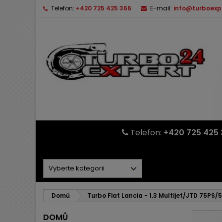
Telefon:
+420 725 425 366
E-mail:
info@turboexp
Telefon:
+420 725 425 
Domů
Turbo Fiat Lancia - 1.3 Multijet/JTD 75PS
DOMŮ