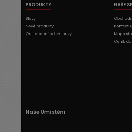
PRODUKTY
NAŠE S
Slevy
Obchodn
Nové produkty
Kontaktuj
Odstoupení od smlouvy
Mapa str
Ceník do
Naše Umístění