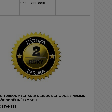
5435-988-0018
EHO TURBODMYCHADLA NEJSOU SCHODNÁ S NAŠIMI,
ŠE ODDĚLENÍ PRODEJE.
OSTANETE: