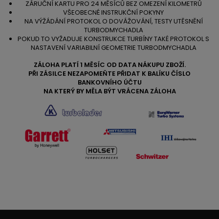
ZÁRUČNÍ KARTU PRO 24 MĚSÍCŮ BEZ OMEZENÍ KILOMETRŮ
VŠEOBECNÉ INSTRUKČNÍ POKYNY
NA VÝŽÁDÁNÍ PROTOKOL O DOVÁŽOVÁNÍ, TESTY UTĚSNĚNÍ
TURBODMYCHADLA
POKUD TO VYŽADUJE KONSTRUKCE TURBÍNY TAKÉ PROTOKOL S
NASTAVENÍ VARIABILNÍ GEOMETRIE TURBODMYCHADLA
ZÁLOHA PLATÍ 1 MĚSÍC OD DATA NÁKUPU ZBOŽÍ.
PŘI ZÁSILCE NEZAPOMEŇTE PŘIDAT K BALÍKU ČÍSLO
BANKOVNÍHO ÚČTU
NA KTERÝ BY MĚLA BÝT VRÁCENA ZÁLOHA