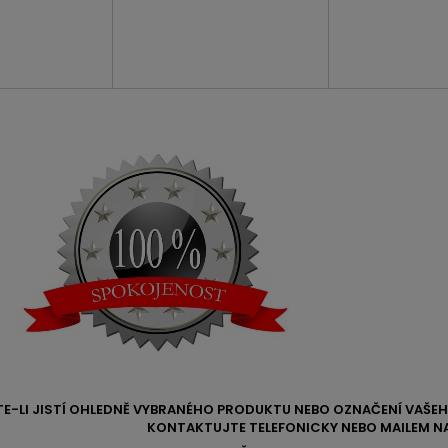
TE-LI JISTÍ OHLEDNĚ VYBRANÉHO PRODUKTU NEBO OZNAČENÍ VAŠ
KONTAKTUJTE TELEFONICKY NEBO MAILEM NA