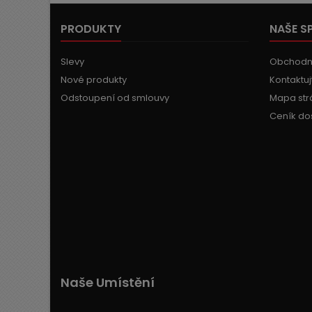
PRODUKTY
NAŠE S
Slevy
Obchodn
Nové produkty
Kontaktuj
Odstoupení od smlouvy
Mapa str
Ceník do
Naše Umístění