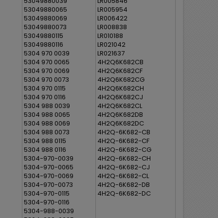
53049880039
LR005846
53049880065
LR005954
53049880069
LR006422
53049880073
LR008838
53049880115
LR010188
53049880116
LR021042
5304 970 0039
LR021637
5304 970 0065
4H2Q6K682CB
5304 970 0069
4H2Q6K682CF
5304 970 0073
4H2Q6K682CG
5304 970 0115
4H2Q6K682CH
5304 970 0116
4H2Q6K682CJ
5304 988 0039
4H2Q6K682CL
5304 988 0065
4H2Q6K682DB
5304 988 0069
4H2Q6K682DC
5304 988 0073
4H2Q-6K682-CB
5304 988 0115
4H2Q-6K682-CF
5304 988 0116
4H2Q-6K682-CG
5304-970-0039
4H2Q-6K682-CH
5304-970-0065
4H2Q-6K682-CJ
5304-970-0069
4H2Q-6K682-CL
5304-970-0073
4H2Q-6K682-DB
5304-970-0115
4H2Q-6K682-DC
5304-970-0116
5304-988-0039