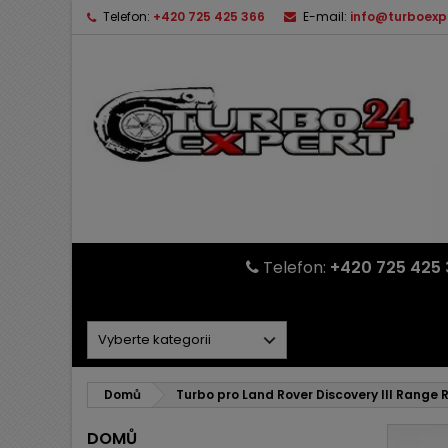
Telefon:
+420 725 425 366
E-mail:
info@turboexp
Telefon:
+420 725 425 
Domů
Turbo pro Land Rover Discovery III Range R
DOMŮ