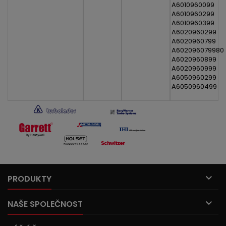
A6010960099
A6010960299
A6010960399
A6020960299
A6020960799
A602096079980
A6020960899
A6020960999
A6050960299
A6050960499

PRODUKTY

NAŠE SPOLEČNOST