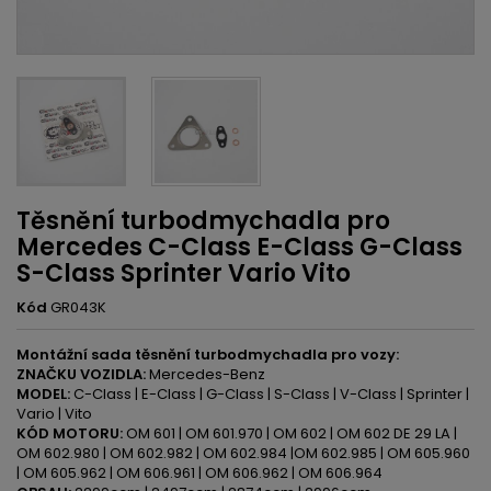
Těsnění turbodmychadla pro
Mercedes C-Class E-Class G-Class
S-Class Sprinter Vario Vito
Kód
GR043K
Montážní sada těsnění turbodmychadla pro vozy:
ZNAČKU VOZIDLA:
Mercedes-Benz
MODEL:
C-Class | E-Class | G-Class | S-Class | V-Class | Sprinter |
Vario | Vito
KÓD MOTORU:
OM 601 | OM 601.970 | OM 602 | OM 602 DE 29 LA |
OM 602.980 | OM 602.982 | OM 602.984 |OM 602.985 | OM 605.960
| OM 605.962 | OM 606.961 | OM 606.962 | OM 606.964