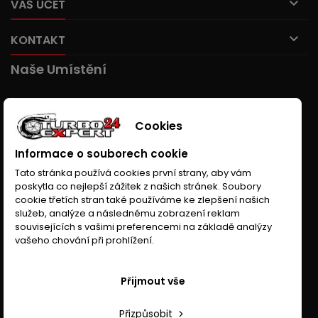

VÁŠ ÚČET

KONTAKT
Naše Umístění
Cookies
Informace o souborech cookie
Tato stránka používá cookies první strany, aby vám
poskytla co nejlepší zážitek z našich stránek. Soubory
cookie třetích stran také používáme ke zlepšení našich
služeb, analýze a následnému zobrazení reklam
souvisejících s vašimi preferencemi na základě analýzy
vašeho chování při prohlížení.
Přijmout vše
Přizpůsobit