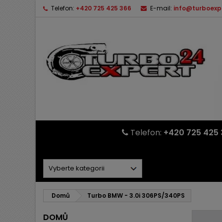
Telefon:
+420 725 425 366
E-mail:
info@turboexp
Telefon:
+420 725 425 
Domů
Turbo BMW - 3.0i 306PS/340PS
DOMŮ