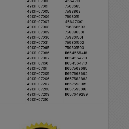
49131-07000
4564710
49131-07001
7563685
49131-07005
7583863
49131-07006
7593015
49131-07007
456471001
49131-07008
756368503
49131-07009
758386301
49131-07030
759301501
49131-07031
759301502
49131-07065
759301503
49131-07066
11654555418
49131-07067
11654564710
49131-07160
11654564713
49131-07161
11657563685
49131-07205
11657563692
49131-07206
11657583863
49131-07207
11657593015
49131-07208
11657593018
49131-07209
11657649289
49131-07210